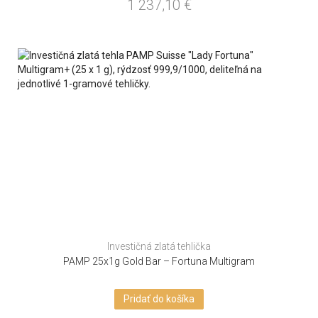
1 237,10
€
Investičná zlatá tehlička
PAMP 25x1g Gold Bar – Fortuna Multigram
Pridať do košíka