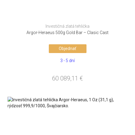
Investičná zlatá tehlička
Argor-Heraeus 500g Gold Bar – Clasic Cast
Objednať
3 - 5 dní
60 089,11
€