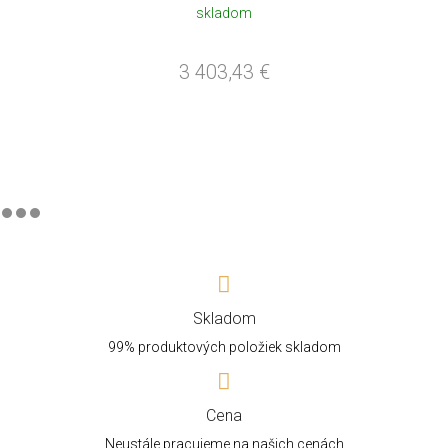
skladom
3 403,43
€
Skladom
99% produktových položiek skladom
Cena
Neustále pracujeme na našich cenách