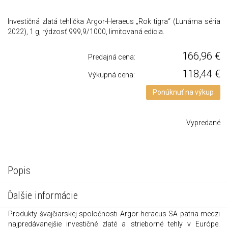
Investičná zlatá tehlička Argor-Heraeus „Rok tigra“ (Lunárna séria
2022), 1 g, rýdzosť 999,9/1000, limitovaná edícia.
166,96
€
Predajná cena:
118,44
€
Výkupná cena:
Ponúknuť na výkup
Vypredané
Popis
Ďalšie informácie
Produkty švajčiarskej spoločnosti Argor-heraeus SA patria medzi
najpredávanejšie investičné zlaté a strieborné tehly v Európe.