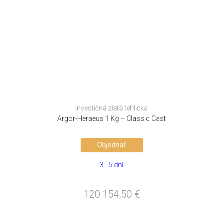
Investičná zlatá tehlička
Argor-Heraeus 1 Kg – Classic Cast
Objednať
3 - 5 dní
120 154,50
€