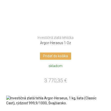
Investičná zlatá tehlička
Argor-Heraeus 1 Oz
Pridať do košíka
skladom
3 770,35
€