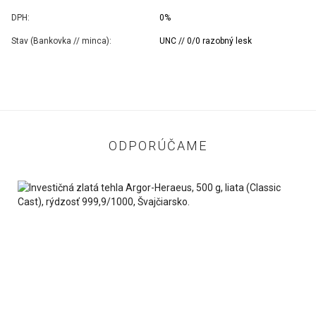
DPH:
0%
Stav (Bankovka // minca):
UNC // 0/0 razobný lesk
ODPORÚČAME