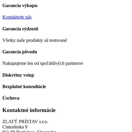
Garancia výkupu
Kontaktujte nás
Garancia rýdzosti
Všetky naše produkty sú testované
Garancia pôvodu
Nakupujeme len od spoľahlivých partnerov
Diskrétny vstup
Bezplatné konzultácie
Úschova
Kontaktné informácie
ZLATÝ PRÍSTAV s.r.o.
Cintorínska 9