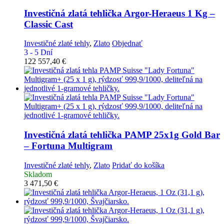
Investičná zlatá tehlička
Argor-Heraeus 1 Kg –
Classic Cast
Investičné zlaté tehly
,
Zlato
Objednať
3 - 5 Dní
122 557,40
€
Investičná zlatá tehlička
PAMP 25x1g Gold Bar
– Fortuna Multigram
Investičné zlaté tehly
,
Zlato
Pridať do košíka
Skladom
3 471,50
€