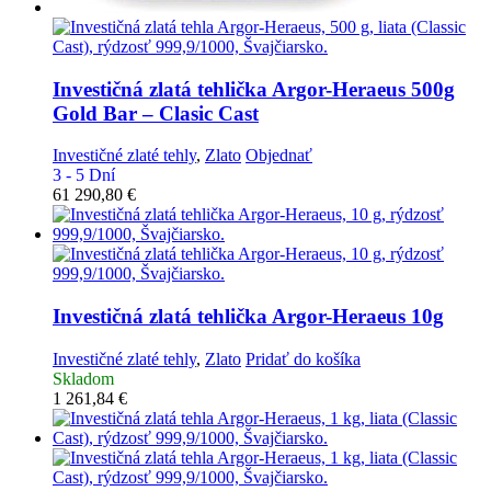
Investičná zlatá tehlička
Argor-Heraeus 500g
Gold Bar – Clasic Cast
Investičné zlaté tehly
,
Zlato
Objednať
3 - 5 Dní
61 290,80
€
Investičná zlatá tehlička
Argor-Heraeus 10g
Investičné zlaté tehly
,
Zlato
Pridať do košíka
Skladom
1 261,84
€