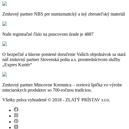
Zmluvný partner NBS pre numizmatický a iný zberateľský materiál
Naše registračné číslo na puncovom úrade je 4887
O bezpečné a hlavne poistené doručenie Vašich objednávok sa stará
náš zmluvný partner Slovenská pošta a.s. prostredníctvom služby
„Expres Kuriér“
Zmluvný partner Mincovne Kremnica – svetová špička vo výrobe
minciarskych produktov so 700-ročnou tradíciou.
Všetky práva vyhradené © 2018 - ZLATÝ PRÍSTAV s.r.o.