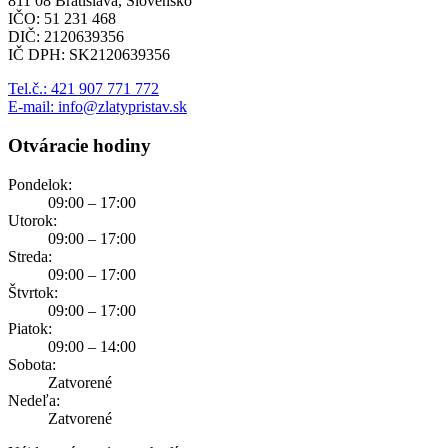
811 08 Bratislava, Slovensko
IČO: 51 231 468
DIČ: 2120639356
IČ DPH: SK2120639356
Tel.č.: 421 907 771 772
E-mail: info@zlatypristav.sk
Otváracie hodiny
Pondelok:
09:00 – 17:00
Utorok:
09:00 – 17:00
Streda:
09:00 – 17:00
Štvrtok:
09:00 – 17:00
Piatok:
09:00 – 14:00
Sobota:
Zatvorené
Nedeľa:
Zatvorené