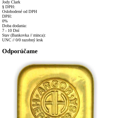
Jody Clark
§ DPH:
Oslobodené od DPH
DPH:
0%
Doba dodania:
7 - 10 Dní
Stav (Bankovka // minca):
UNC // 0/0 razobný lesk
Odporúčame