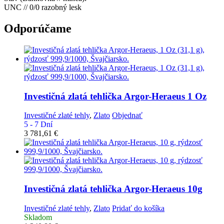
UNC // 0/0 razobný lesk
Odporúčame
Investičná zlatá tehlička
Argor-Heraeus 1 Oz
Investičné zlaté tehly
,
Zlato
Objednať
5 - 7 Dní
3 781,61
€
Investičná zlatá tehlička
Argor-Heraeus 10g
Investičné zlaté tehly
,
Zlato
Pridať do košíka
Skladom