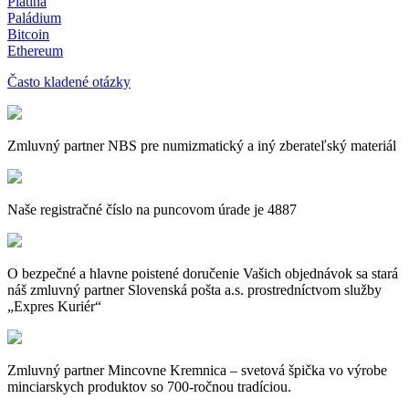
Platina
Paládium
Bitcoin
Ethereum
Často kladené otázky
Zmluvný partner NBS pre numizmatický a iný zberateľský materiál
Naše registračné číslo na puncovom úrade je 4887
O bezpečné a hlavne poistené doručenie Vašich objednávok sa stará
náš zmluvný partner Slovenská pošta a.s. prostredníctvom služby
„Expres Kuriér“
Zmluvný partner Mincovne Kremnica – svetová špička vo výrobe
minciarskych produktov so 700-ročnou tradíciou.