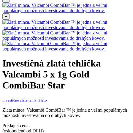
+
Investičná zlatá tehlička
Valcambi 5 x 1g Gold
CombiBar Star
Investičné zlaté tehly
,
Zlato
Zlatá minca. Valcambi CombiBar ™ je jedna z veľmi populárnych
možností investovania do drahých kovov.
Predajná cena:
(oslobodené od DPH)