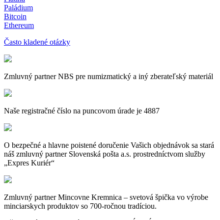
Paládium
Bitcoin
Ethereum
Často kladené otázky
Zmluvný partner NBS pre numizmatický a iný zberateľský materiál
Naše registračné číslo na puncovom úrade je 4887
O bezpečné a hlavne poistené doručenie Vašich objednávok sa stará
náš zmluvný partner Slovenská pošta a.s. prostredníctvom služby
„Expres Kuriér“
Zmluvný partner Mincovne Kremnica – svetová špička vo výrobe
minciarskych produktov so 700-ročnou tradíciou.