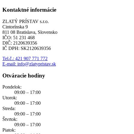
Kontaktné informácie
ZLATÝ PRÍSTAV s.r.o.
Cintorínska 9
811 08 Bratislava, Slovensko
IČO: 51 231 468
DIČ: 2120639356
IČ DPH: SK2120639356
Tel.č.: 421 907 771 772
E-mail: info@zlatypristav.sk
Otváracie hodiny
Pondelok:
09:00 – 17:00
Utorok:
09:00 – 17:00
Streda:
09:00 – 17:00
Štvrtok:
09:00 – 17:00
Piatok: