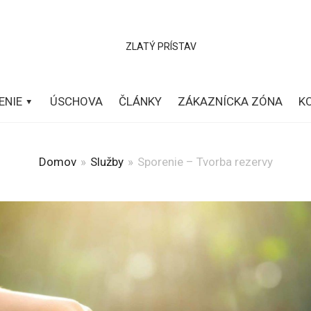
ENIE
ÚSCHOVA
ČLÁNKY
ZÁKAZNÍCKA ZÓNA
K
Domov
»
Služby
»
Sporenie – Tvorba rezervy