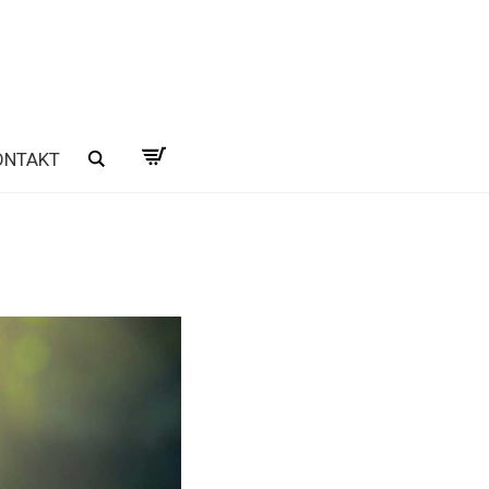
ONTAKT
Hľadať