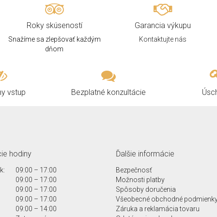
Roky skúseností
Garancia výkupu
Snažíme sa zlepšovať každým
Kontaktujte nás
dňom
ny vstup
Bezplatné konzultácie
Úsc
ie hodiny
Ďalšie informácie
k:
09:00 – 17:00
Bezpečnosť
09:00 – 17:00
Možnosti platby
09:00 – 17:00
Spôsoby doručenia
09:00 – 17:00
Všeobecné obchodné podmienk
09:00 – 14:00
Záruka a reklamácia tovaru